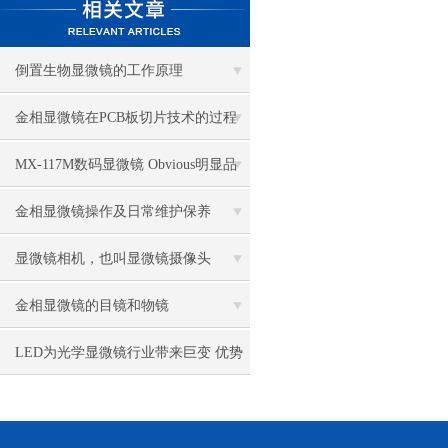
倒置生物显微镜的工作原理
金相显微镜在PCB板切片技术的过程
控制中的作用
MX-117M数码显微镜 Obvious明显品
牌值得推荐
金相显微镜操作及日常维护保养
显微镜相机，也叫显微镜摄像头
金相显微镜的目镜和物镜
LED为光学显微镜行业带来巨变 优势
比传统卤素更明显