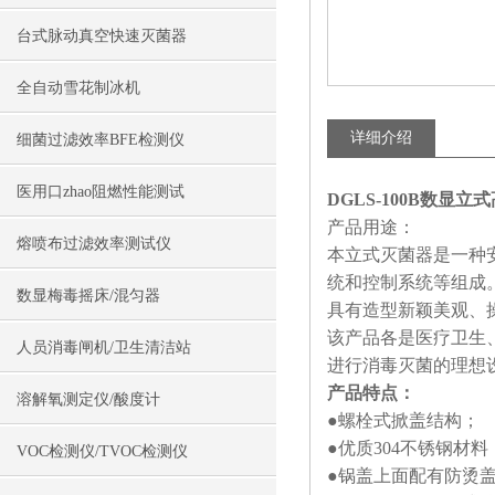
台式脉动真空快速灭菌器
全自动雪花制冰机
详细介绍
细菌过滤效率BFE检测仪
医用口zhao阻燃性能测试
DGLS-100B数显
产品用途：
熔喷布过滤效率测试仪
本立式灭菌器是一种
统和控制系统等组成
数显梅毒摇床/混匀器
具有造型新颖美观、
该产品各是医疗卫生
人员消毒闸机/卫生清洁站
进行消毒灭菌的理想
产品特点：
溶解氧测定仪/酸度计
●螺栓式掀盖结构；
●优质304不锈钢材料
VOC检测仪/TVOC检测仪
●锅盖上面配有防烫