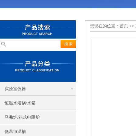
您现在的位置：
首页
>>
实验室仪器
恒温水浴锅/水箱
马弗炉/箱式电阻炉
低温恒温槽