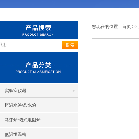
您现在的位置：
首页
>>
实验室仪器
恒温水浴锅/水箱
马弗炉/箱式电阻炉
低温恒温槽