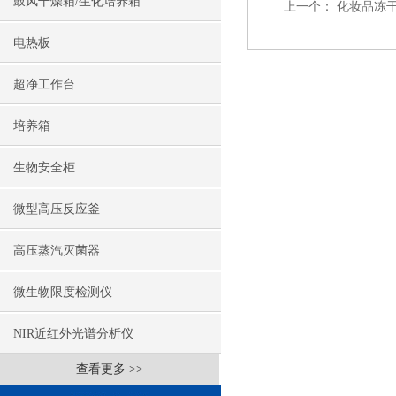
鼓风干燥箱/生化培养箱
上一个：
化妆品冻干
电热板
超净工作台
培养箱
生物安全柜
微型高压反应釜
高压蒸汽灭菌器
微生物限度检测仪
NIR近红外光谱分析仪
查看更多 >>