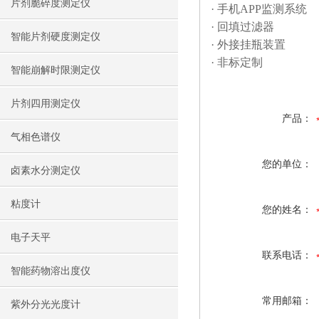
片剂脆碎度测定仪
· 手机APP监测系统
· 回填过滤器
智能片剂硬度测定仪
· 外接挂瓶装置
· 非标定制
智能崩解时限测定仪
片剂四用测定仪
产品：
气相色谱仪
您的单位：
卤素水分测定仪
粘度计
您的姓名：
电子天平
联系电话：
智能药物溶出度仪
常用邮箱：
紫外分光光度计