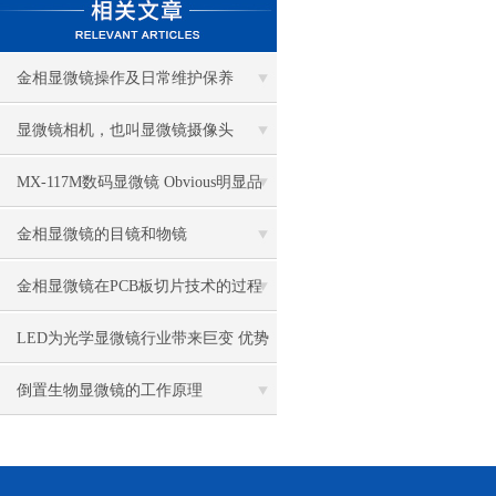
金相显微镜操作及日常维护保养
显微镜相机，也叫显微镜摄像头
MX-117M数码显微镜 Obvious明显品
牌值得推荐
金相显微镜的目镜和物镜
金相显微镜在PCB板切片技术的过程
控制中的作用
LED为光学显微镜行业带来巨变 优势
比传统卤素更明显
倒置生物显微镜的工作原理