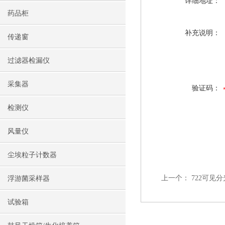
详细地址：
药品柜
补充说明：
传递窗
过滤器检漏仪
采集器
验证码：
检测仪
风量仪
尘埃粒子计数器
上一个：
722可见
浮游菌采样器
试验箱