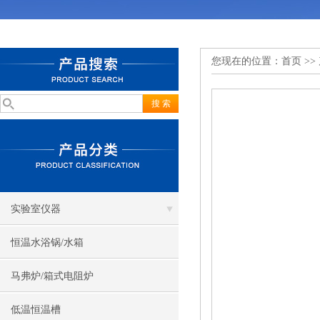
您现在的位置：
首页
>>
实验室仪器
恒温水浴锅/水箱
马弗炉/箱式电阻炉
低温恒温槽