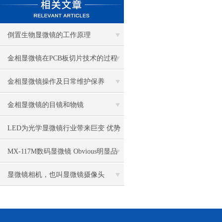
倒置生物显微镜的工作原理
金相显微镜在PCB板切片技术的过程
控制中的作用
金相显微镜操作及日常维护保养
金相显微镜的目镜和物镜
LED为光学显微镜行业带来巨变 优势
比传统卤素更明显
MX-117M数码显微镜 Obvious明显品
牌值得推荐
显微镜相机，也叫显微镜摄像头