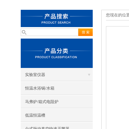
您现在的位
实验室仪器
恒温水浴锅/水箱
马弗炉/箱式电阻炉
低温恒温槽
台式脉动真空快速灭菌器