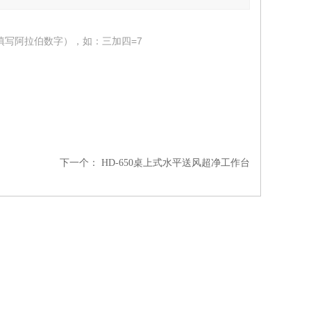
填写阿拉伯数字），如：三加四=7
下一个：
HD-650桌上式水平送风超净工作台