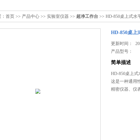
置：
首页
>>
产品中心
>>
实验室仪器
>>
超净工作台
>> HD-850桌上
HD-850
更新时间： 2023
产品型号：
简单描述
HD-850桌
这是一种通用
精密仪器、仪