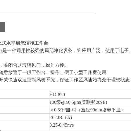
0桌上式水平层流洁净工作台
是一种通用性较强的局部净化设备，它应用广泛，使用于电子、
型，准闭合式玻璃风门，操作方便。
可随意放置于一般工作台上操作，便于小型工作室使用
控开关快速双速控制风机系统，保证工作区风速始终处于理想状态
HD-850
100级@≥0.5μm(美联邦209E)
＜0.5个/皿.时（直径90mm培养平皿）
≤62dB（A)
0.25-0.45m/s