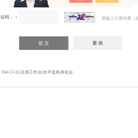
验证码：
请输入计算结果（
：
SW-CJ-1G洁净工作台|水平送风净化台