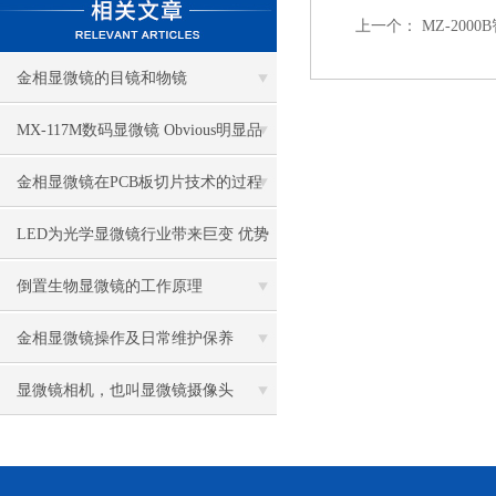
上一个：
MZ-20
金相显微镜的目镜和物镜
MX-117M数码显微镜 Obvious明显品
牌值得推荐
金相显微镜在PCB板切片技术的过程
控制中的作用
LED为光学显微镜行业带来巨变 优势
比传统卤素更明显
倒置生物显微镜的工作原理
金相显微镜操作及日常维护保养
显微镜相机，也叫显微镜摄像头