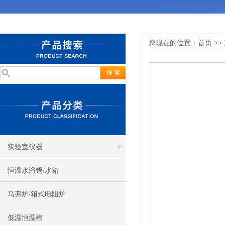
您现在的位置：
首页
>>
实验室仪器
恒温水浴锅/水箱
马弗炉/箱式电阻炉
低温恒温槽