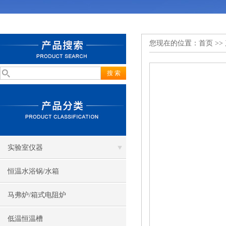
您现在的位置：
首页
>>
实验室仪器
恒温水浴锅/水箱
马弗炉/箱式电阻炉
低温恒温槽