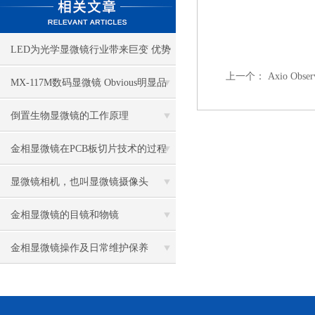
LED为光学显微镜行业带来巨变 优势
上一个：
Axio Ob
比传统卤素更明显
MX-117M数码显微镜 Obvious明显品
牌值得推荐
倒置生物显微镜的工作原理
金相显微镜在PCB板切片技术的过程
控制中的作用
显微镜相机，也叫显微镜摄像头
金相显微镜的目镜和物镜
金相显微镜操作及日常维护保养