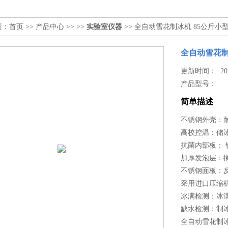
置：
首页
>>
产品中心
>> >>
实验室仪器
>> 全自动雪花制冰机 85公斤
全自动雪花制
更新时间： 2023
产品型号：
简单描述
不锈钢外壳：耐
高校控温：储
抗菌内部板： 
加厚发泡层：搁
不锈钢面板：
采用进口压缩
冰满检测：冰
缺水检测：制
全自动雪花制冰