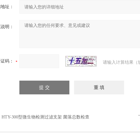
细地址：
充说明：
验证码：
请输入计算结果（
：
HTY-300型微生物检测过滤支架 菌落总数检查