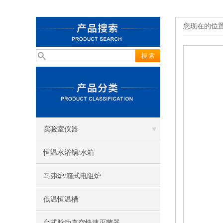
您现在的位
实验室仪器
恒温水浴锅/水箱
马弗炉/箱式电阻炉
低温恒温槽
台式脉动真空快速灭菌器