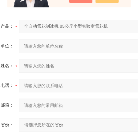
产品：
的单位：
的姓名：
系电话：
用邮箱：
省份：