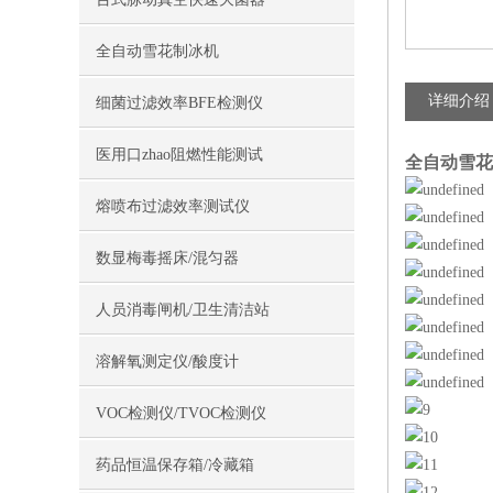
全自动雪花制冰机
详细介绍
细菌过滤效率BFE检测仪
医用口zhao阻燃性能测试
全自动雪花
熔喷布过滤效率测试仪
数显梅毒摇床/混匀器
人员消毒闸机/卫生清洁站
溶解氧测定仪/酸度计
VOC检测仪/TVOC检测仪
药品恒温保存箱/冷藏箱