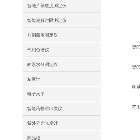
智能片剂硬度测定仪
智能崩解时限测定仪
片剂四用测定仪
您
气相色谱仪
卤素水分测定仪
您
粘度计
联
电子天平
常
智能药物溶出度仪
紫外分光光度计
药品柜