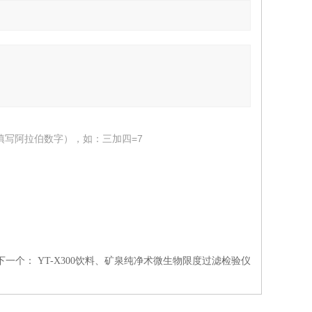
填写阿拉伯数字），如：三加四=7
下一个：
YT-X300饮料、矿泉纯净术微生物限度过滤检验仪