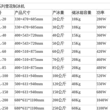
系列雪花制冰机
号
产品尺寸
产冰量
储冰箱容量
功率
-20
330×470×605mm
20公斤
10Kg
280W
-30
330×470×605mm
30公斤
10Kg
300W
-40
400×543×720mm
40公斤
15Kg
360W
-50
400×543×720mm
50公斤
15Kg
380W
-60
400×510×875mm
60公斤
20Kg
420W
-70
400×510×875mm
70公斤
20Kg
460W
-85
400×510×875mm
85公斤
20Kg
480W
-100
500×611×940mm
100公斤
40Kg
520W
-120
500×611×940mm
120公斤
40Kg
550W
-150
500×611×940mm
150公斤
40Kg
680W
-200
680*611*1100mm
200公斤
60Kg
1040W
-250
680*611*1100mm
250公斤
60Kg
1100W