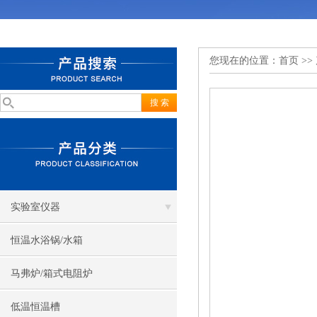
您现在的位置：
首页
>>
实验室仪器
恒温水浴锅/水箱
马弗炉/箱式电阻炉
低温恒温槽