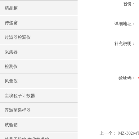
省份：
药品柜
传递窗
详细地址：
过滤器检漏仪
补充说明：
采集器
检测仪
验证码：
风量仪
尘埃粒子计数器
浮游菌采样器
试验箱
上一个：
MZ-30