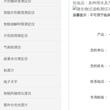
片剂脆碎度测定仪
化妆品：各种用水及
智能片剂硬度测定仪
温馨提示：不可用于临
智能崩解时限测定仪
产品：
片剂四用测定仪
气相色谱仪
您的单位：
卤素水分测定仪
您的姓名：
粘度计
联系电话：
电子天平
智能药物溶出度仪
常用邮箱：
紫外分光光度计