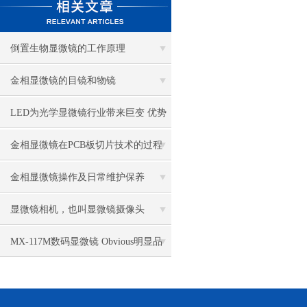
倒置生物显微镜的工作原理
金相显微镜的目镜和物镜
LED为光学显微镜行业带来巨变 优势
比传统卤素更明显
金相显微镜在PCB板切片技术的过程
控制中的作用
金相显微镜操作及日常维护保养
显微镜相机，也叫显微镜摄像头
MX-117M数码显微镜 Obvious明显品
牌值得推荐