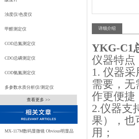
浊度仪/色度仪
详细介绍
甲醛测定仪
COD总氮测定仪
YKG-C
仪器特点
CDO总磷测定仪
1. 仪器
COD氨氮测定仪
需要，无
多参数水质分析仪/测定仪
作更便捷
查看更多 >>
2.仪器
果），也
用；
MX-117M数码显微镜 Obvious明显品