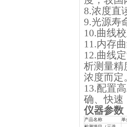
8.浓度
9.光源
10.曲
11.内存
12.曲
析测量精
浓度而定
13.配
确、快速
仪器参数
产品名称
单
检测项目（三选