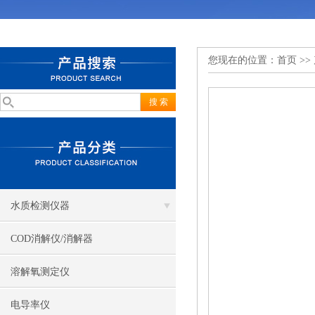
您现在的位置：
首页
>>
水质检测仪器
COD消解仪/消解器
溶解氧测定仪
电导率仪