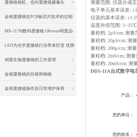
测量范围: 仪器分成
显微镜相机，也叫显微镜摄像头
电子单元基本误差: ±1.
金相显微镜在PCB板切片技术的过程
仪器的基本误差: ±1.5
温度补偿范围: 5~35℃
控制中的作用
MX-117M数码显微镜 Obvious明显品
量程档: 2μS/cm; 测量范围
量程档: 20μS/cm; 测量范
牌值得推荐
LED为光学显微镜行业带来巨变 优势
量程档: 200μ/cm; 测量范
量程档: 2mS/cm; 测量范
比传统卤素更明显
倒置生物显微镜的工作原理
量程档: 20mS/cm; 测量
DDS-11A台式数字
金相显微镜的目镜和物镜
金相显微镜操作及日常维护保养
产品：
您的单位：
您的姓名：