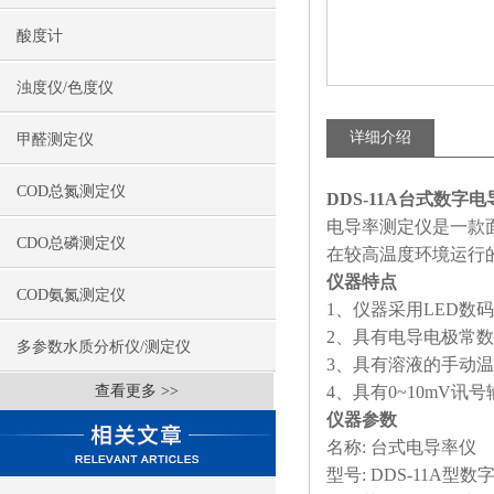
酸度计
浊度仪/色度仪
详细介绍
甲醛测定仪
COD总氮测定仪
DDS-11A台式数字
电导率测定仪是一款
CDO总磷测定仪
在较高温度环境运行
仪器特点
COD氨氮测定仪
1、仪器采用LED数
2、具有电导电极常
多参数水质分析仪/测定仪
3、具有溶液的手动
查看更多 >>
4、具有0~10mV讯
仪器参数
名称: 台式电导率仪
型号: DDS-11A型