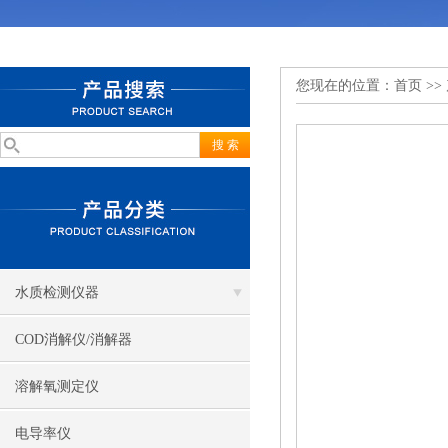
您现在的位置：
首页
>>
水质检测仪器
COD消解仪/消解器
溶解氧测定仪
电导率仪