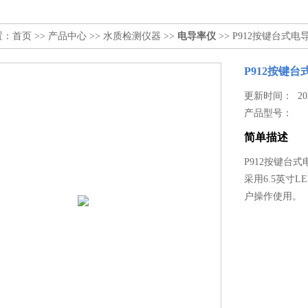
置：
首页
>>
产品中心
>>
水质检测仪器
>>
电导率仪
>> P912按键台式电
P912按键
更新时间： 2023
产品型号：
简单描述
P912按键台
采用6.5英寸
户操作使用。