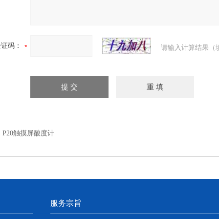
验证码：
请输入计算结果（
：
P20触摸屏酸度计
服务宗旨