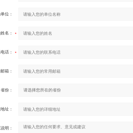
的单位：
的姓名：
系电话：
用邮箱：
省份：
细地址：
充说明：