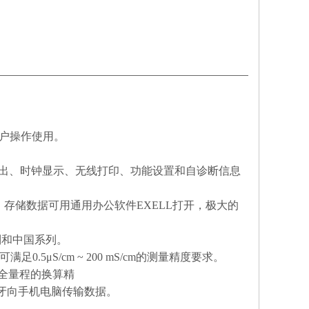
用户操作使用。
B输出、时钟显示、无线打印、功能设置和自诊断信息
，存储数据可用通用办公软件EXELL打开，极大的
列和中国系列。
5μS/cm ~ 200 mS/cm的测量精度要求。
证全量程的换算精
牙向手机电脑传输数据。