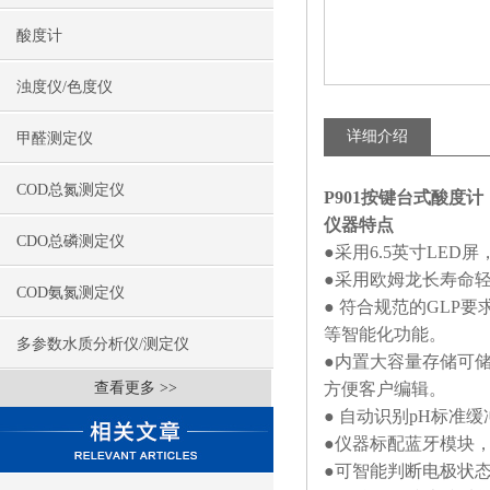
酸度计
浊度仪/色度仪
详细介绍
甲醛测定仪
COD总氮测定仪
P901按键台式酸度计
仪器特点
CDO总磷测定仪
●采用6.5英寸LE
●采用欧姆龙长寿命
COD氨氮测定仪
● 符合规范的GLP
等智能化功能。
多参数水质分析仪/测定仪
●内置大容量存储可储
查看更多 >>
方便客户编辑。
● 自动识别pH标准
●仪器标配蓝牙模块
●可智能判断电极状