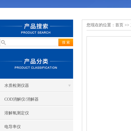
您现在的位置：
首页
>>
水质检测仪器
COD消解仪/消解器
溶解氧测定仪
电导率仪