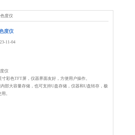
智能色度仪
能色度仪
-11-04
色度仪
.3英寸彩色TFT屏，仪器界面友好，方便用户操作。
据内部大容量存储，也可支持U盘存储，仪器和U盘转存，极
使用。