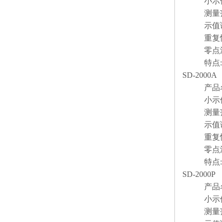
小示值: 
测量范围:
示值误差:
重复性: 
零点漂移: 
特点: 
SD-2000A
产品名称
小示值: 0.
测量范围:
示值误差:
重复性: 
零点漂移: 
特点: 
SD-2000P
产品名称
小示值: 0
测量范围: