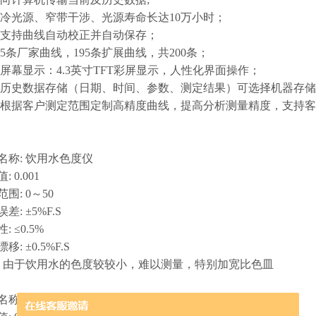
冷光源、窄带干涉、光源寿命长达10万小时；
支持曲线自动校正并自动保存；
5条厂家曲线，195条扩展曲线，共200条；
屏幕显示：4.3英寸TFT彩屏显示，人性化界面操作；
历史数据存储（日期、时间、参数、测定结果）可选择机器存储
根据客户测定范围定制高精度曲线，提高分析测量精度，支持客
: 饮用水色度仪
0.001
 0～50
 ±5%F.S
≤0.5%
±0.5%F.S
由于饮用水的色度较较小，难以测量，特别加宽比色皿
: 智能色度仪