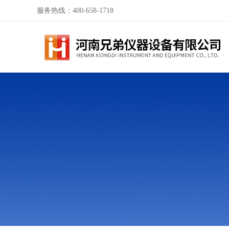
服务热线：400-658-1718