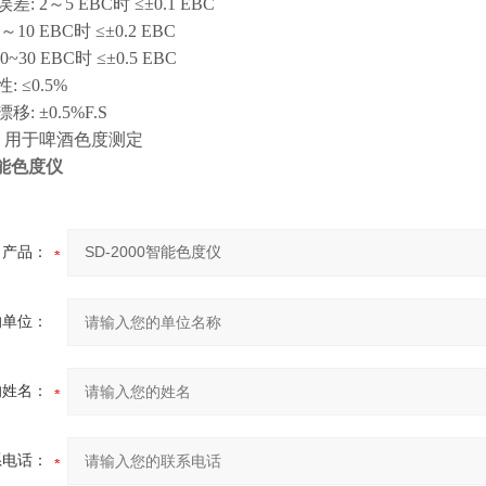
2～5 EBC时 ≤±0.1 EBC
BC时 ≤±0.2 EBC
EBC时 ≤±0.5 EBC
≤0.5%
±0.5%F.S
用于啤酒色度测定
0智能色度仪
产品：
的单位：
的姓名：
系电话：