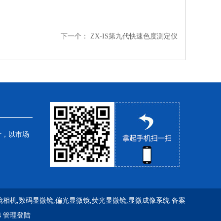
下一个：
ZX-IS第九代快速色度测定仪
针，以市场
镜相机,数码显微镜,偏光显微镜,荧光显微镜,显微成像系统
备案
4
管理登陆