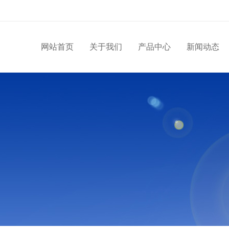
网站首页
关于我们
产品中心
新闻动态