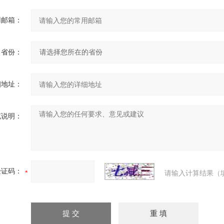
用邮箱：
省份：
细地址：
充说明：
验证码：
请输入计算结果（