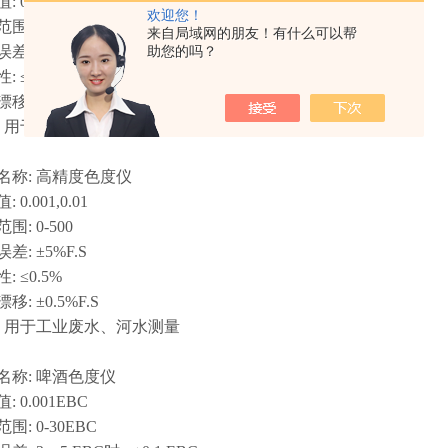
0.1
欢迎您！
 0-500
来自局域网的朋友！有什么可以帮
 ±5%F.S
助您的吗？
≤0.5%
±0.5%F.S
用于工业废水、河水测量
: 高精度色度仪
001,0.01
 0-500
 ±5%F.S
≤0.5%
±0.5%F.S
用于工业废水、河水测量
: 啤酒色度仪
.001EBC
 0-30EBC