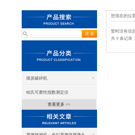
您现在的位
暂时没有信
共 0 条记录
煤炭破碎机
哈氏可磨性指数测定仪
查看更多 >>
显微镜相机，也叫显微镜摄像头