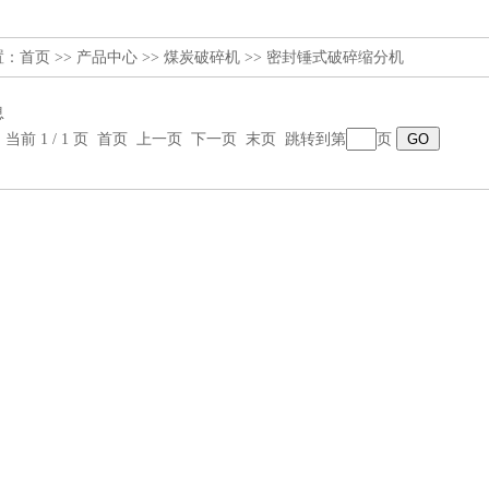
置：
首页
>>
产品中心
>>
煤炭破碎机
>>
密封锤式破碎缩分机
息
，当前 1 / 1 页 首页 上一页 下一页 末页 跳转到第
页