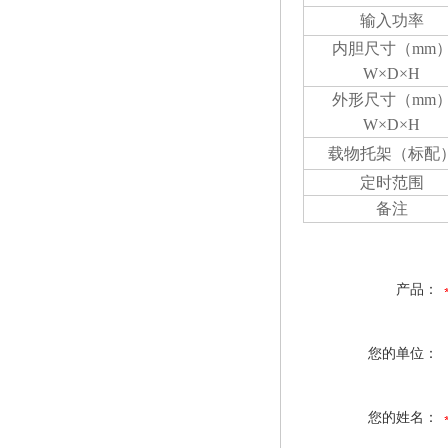
输入功率
内胆尺寸（
mm
W×D×H
外形尺寸（
mm
W×D×H
载物托架（标配
定时范围
备注
产品：
您的单位：
您的姓名：