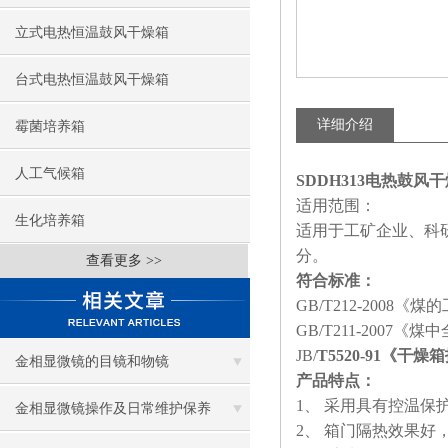
立式电热恒温鼓风干燥箱
台式电热恒温鼓风干燥箱
详细介绍
霉菌培养箱
人工气候箱
SDDH313电热鼓风干
适用范围：
生化培养箱
适用于工矿企业、科
分。
查看更多 >>
符合标准：
GB/T212-2008
GB/T211-2007
JB/
T5520-91《干
金相显微镜的目镜和物镜
产品特点：
1、 采用具有控温保
金相显微镜操作及日常维护保养
2、 箱门隔热效果