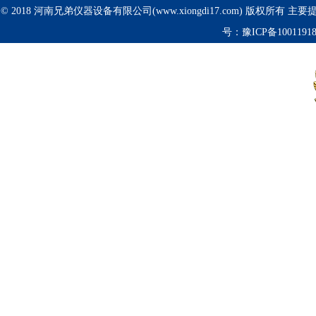
© 2018 河南兄弟仪器设备有限公司(www.xiongdi17.com) 版权所有 主
号：
豫ICP备1001191