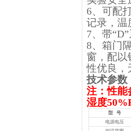
6、可配
记录，温
7、带“
8、箱门
窗，配以
性优良，
技术参数
注：性能
湿度50%
型
号
电源电压
控温范围