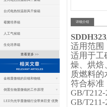
台式电热恒温鼓风干燥箱
详细介绍
霉菌培养箱
人工气候箱
SDDH3
适用范围
生化培养箱
适用于工
查看更多 >>
燥、烘焙
质燃料的
金相显微镜的目镜和物镜
符合标准
倒置生物显微镜的工作原理
GB/T2
GB/T2
LED为光学显微镜行业带来巨变 优势