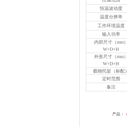
恒温波动度
温度分辨率
工作环境温度
输入功率
内胆尺寸（
mm
W×D×H
外形尺寸（
mm
W×D×H
载物托架（标配
定时范围
备注
产品：