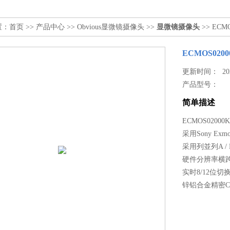
置：
首页
>>
产品中心
>>
Obvious显微镜摄像头
>>
显微镜摄像头
>> EC
ECMOS02
更新时间： 2023
产品型号：
简单描述
ECMOS0200
采用Sony Ex
采用列並列A 
硬件分辨率横跨1
实时8/12位切
锌铝合金精密CN