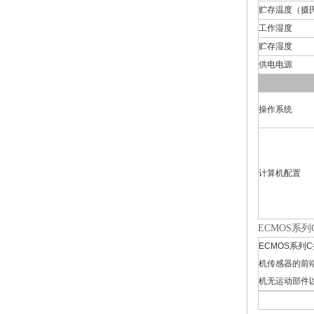
贮存温度（摄
工作湿度
贮存湿度
供电电源
操作系统
计算机配置
ECMOS系列
ECMOS系列
机传感器的前
机无运动部件