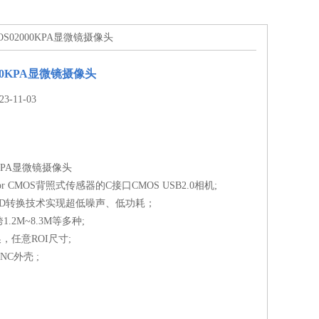
MOS02000KPA显微镜摄像头
000KPA显微镜摄像头
-11-03
0KPA显微镜摄像头
mor CMOS背照式传感器的C接口CMOS USB2.0相机;
/ D转换技术实现超低噪声、低功耗；
.2M~8.3M等多种;
换，任意ROI尺寸;
C外壳 ;