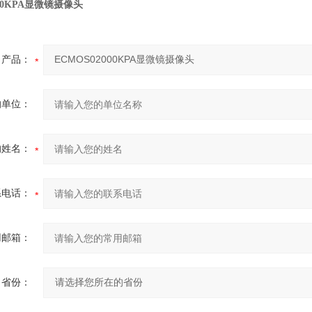
000KPA显微镜摄像头
产品：
的单位：
的姓名：
系电话：
用邮箱：
省份：