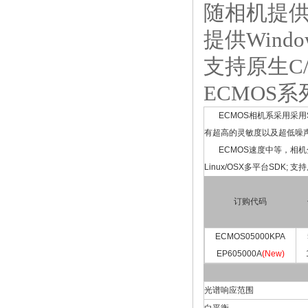
随相机提供
提供Windo
支持原生C/C++
ECMOS系
ECMOS相机系采用采用S
有超高的灵敏度以及超低噪
ECMOS速度中等，相机分辨率
Linux/OSX多平台SDK; 支持原
订购代码
ECMOS05000KPA
EP605000A
(New)
光谱响应范围