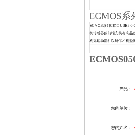
ECMOS系
ECMOS系列C接口USB
机传感器的前端安装有高品质
机无运动部件以确保相机坚
ECMOS0
产品：
您的单位：
您的姓名：