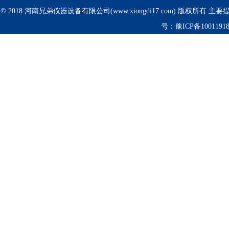
© 2018 河南兄弟仪器设备有限公司(www.xiongdi17.com) 版权所有 主
号：
豫ICP备1001191