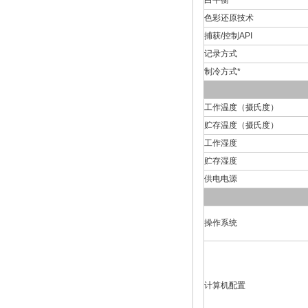
白平衡
色彩还原技术
捕获/控制API
记录方式
制冷方式*
工作温度（摄氏度）
贮存温度（摄氏度）
工作湿度
贮存湿度
供电电源
操作系统
计算机配置