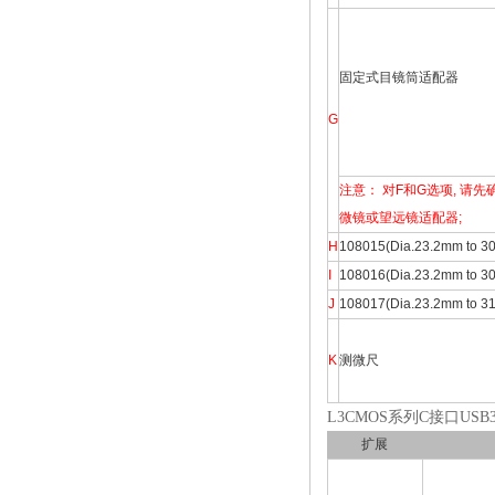
固定式目镜筒适配器
G
注意： 对F和G选项, 
微镜或望远镜适配器;
H
108015(Dia.23.2mm
I
108016(Dia.23.2mm 
J
108017(Dia.23.2mm 
K
测微尺
L3CMOS系列C接口US
扩展