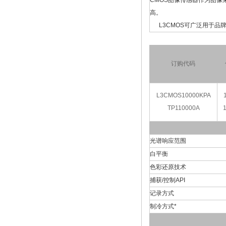
CMOS图像传感器作为图像
高。
L3CMOS可广泛用于品牌显微
订购代码
L3CMOS10000KPA
TP110000A
1
光谱响应范围
白平衡
色彩还原技术
捕获/控制API
记录方式
制冷方式*