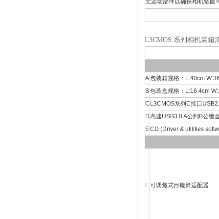
无运动部件以确保相机坚固
L3CMOS 系列相机装箱
A
包装箱规格：L:40cm W:36
B
包装盒规格：L:16.4cm W:16.4
C
L3CMOS系列C接口USB2
D
高速USB3.0 A公到B公镀
E
CD (Driver & utilities sof
F
可调焦式目镜筒适配器