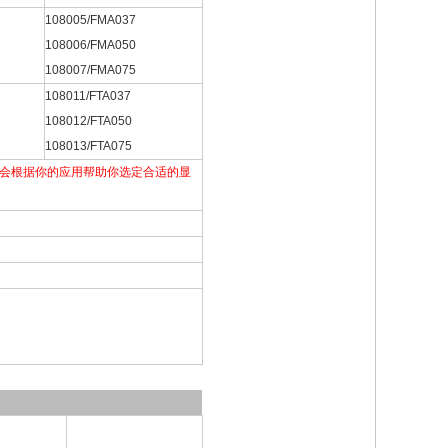
108005/FMA037
108006/FMA050
108007/FMA075
108011/FTA037
108012/FTA050
108013/FTA075
程师会根据你的应用帮助你选定合适的显