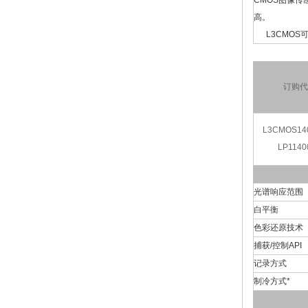
CMOS图像
高。
L3CMOS可广
订购代
L3CMOS14
LP1140
光谱响应范围
白平衡
色彩还原技术
捕获/控制API
记录方式
制冷方式*