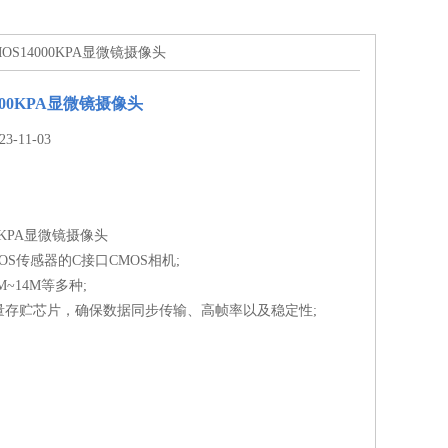
MOS14000KPA显微镜摄像头
4000KPA显微镜摄像头
-11-03
00KPA显微镜摄像头
CMOS传感器的C接口CMOS相机;
M~14M等多种;
量存贮芯片，确保数据同步传输、高帧率以及稳定性;