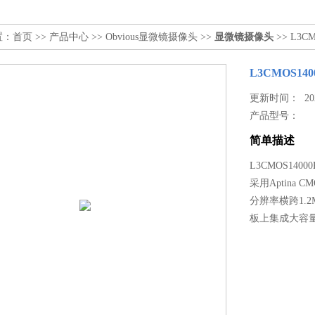
置：
首页
>>
产品中心
>>
Obvious显微镜摄像头
>>
显微镜摄像头
>> L3C
L3CMOS1
更新时间： 2023
产品型号：
简单描述
L3CMOS140
采用Aptina 
分辨率横跨1.2
板上集成大容