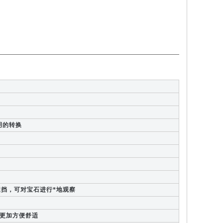
明的转换
挡，可对宝石进行*地观察
作更加方便舒适