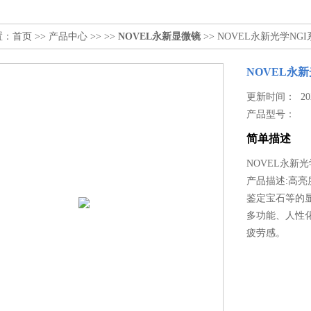
置：
首页
>>
产品中心
>> >>
NOVEL永新显微镜
>> NOVEL永新光学N
NOVEL永
更新时间： 2023
产品型号：
简单描述
NOVEL永新
产品描述:高
鉴定宝石等的
多功能、人性
疲劳感。