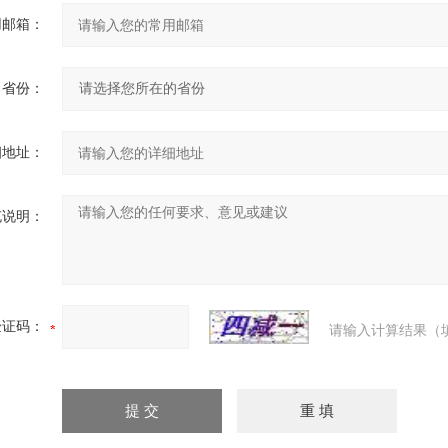
用邮箱：
省份：
细地址：
充说明：
验证码：
请输入计算结果（