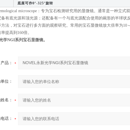
底座可作0°-325°旋转
emological microscope：专为宝石检测研究用的显微镜。通常是
配备有底光源和顶光源；还配备有一个与底光源配合使用的碗形的半球状
等方法，对宝石进行多方面的观察研究。常用的宝石显微镜放大倍率为10～
率提高到160倍。
新光学NGI系列宝石显微镜
。
产品：
的单位：
的姓名：
系电话：