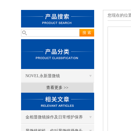
您现在的位
NOVEL永新显微镜
查看更多 >>
金相显微镜操作及日常维护保养
显微镜相机，也叫显微镜摄像头