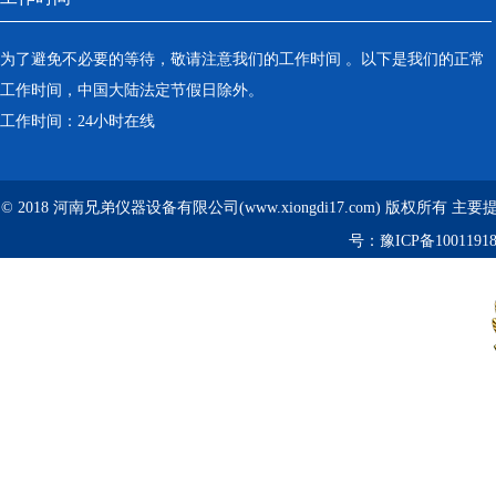
为了避免不必要的等待，敬请注意我们的工作时间 。以下是我们的正常
工作时间，中国大陆法定节假日除外。
工作时间：24小时在线
© 2018 河南兄弟仪器设备有限公司(www.xiongdi17.com) 版权所有 主
号：
豫ICP备1001191