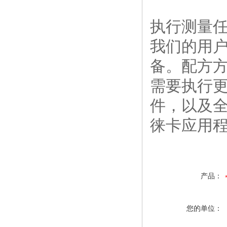
执行测量
我们的用
备。配方
需要执行
件，以及
徕卡应用
产品：
您的单位：