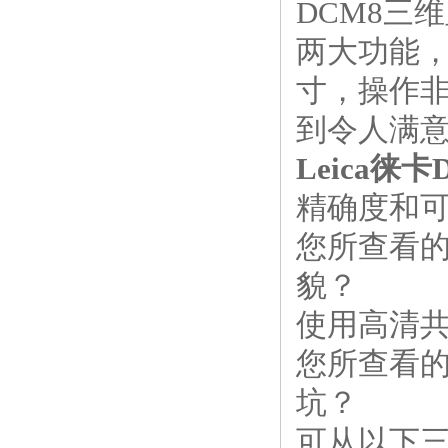
DCM8
三维
两大功能
寸，操作
到令人满
Leica
徕卡
精确度和
您所查看
貌？
使用高清
您所查看
坑？
可从以下