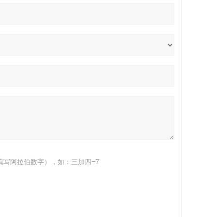
填写阿拉伯数字），如：三加四=7