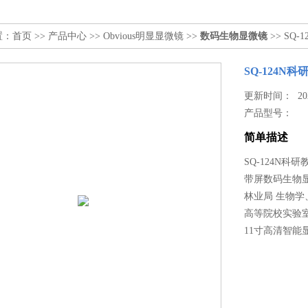
置：
首页
>>
产品中心
>>
Obvious明显显微镜
>>
数码生物显微镜
>> SQ
SQ-124
更新时间： 2023
产品型号：
简单描述
SQ-124N
带屏数码生物
林业局 生物
高等院校实验
11寸高清智