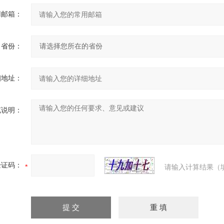
用邮箱：
省份：
细地址：
充说明：
验证码：
请输入计算结果（