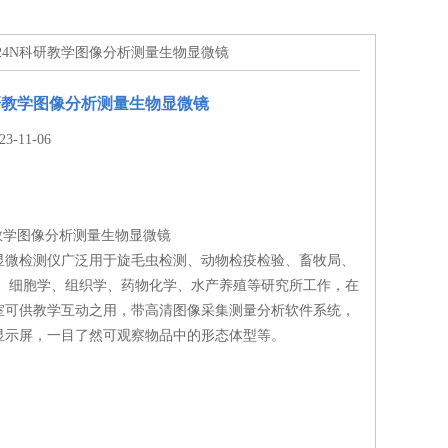
-124N科研教学图像分析测量生物显微镜
N科研教学图像分析测量生物显微镜
-11-06
科研教学图像分析测量生物显微镜
显微检测仪广泛用于旋毛虫检测、动物检疫检验、畜牧局、
学、细胞学、组织学、药物化学、水产养殖等研究所工作，在
室可供教学互动之用，带高清图像采集测量分析软件系统，
能显示屏，一目了然可观察物品中的形态体型等。