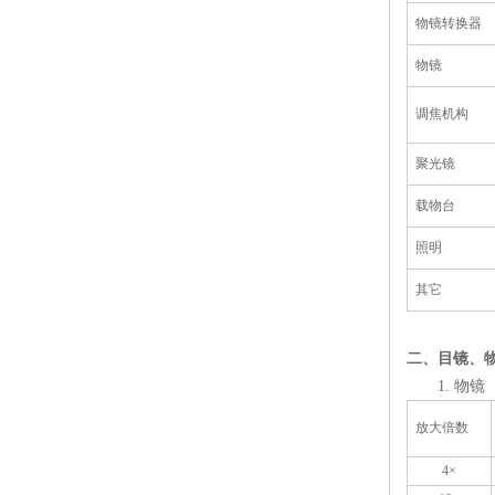
物镜转换器
物镜
调焦机构
聚光镜
载物台
照明
其它
二、目镜、
1.
物镜
放大倍数
4
×