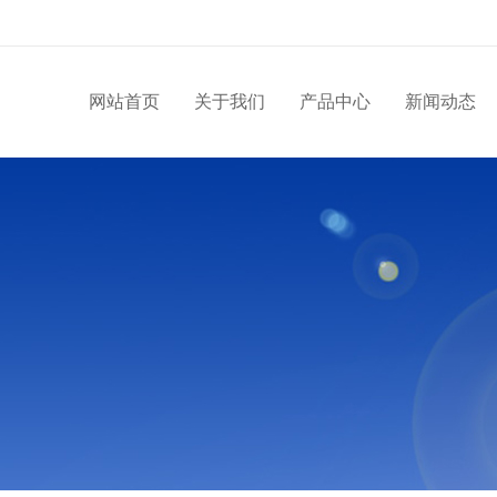
网站首页
关于我们
产品中心
新闻动态