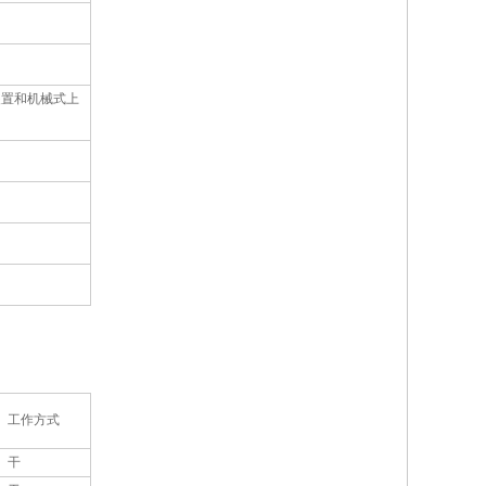
装置和机械式上
工作方式
干