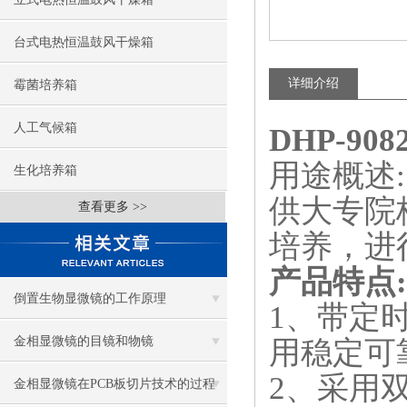
台式电热恒温鼓风干燥箱
详细介绍
霉菌培养箱
人工气候箱
DHP-9
用途概述:
生化培养箱
供大专院
查看更多 >>
培养，进
产品特点:
倒置生物显微镜的工作原理
1、带定
金相显微镜的目镜和物镜
用稳定可
2、采用
金相显微镜在PCB板切片技术的过程