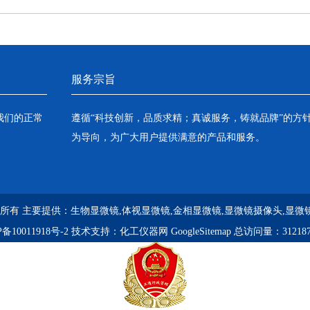
服务宗旨
我们的正常
遵循“科技创新，品质求精；真诚服务，铸就品牌”的方
为导向，为广大用户提供满意的产品和服务。
 版权所有 主要提供：
生物显微镜,体视显微镜,金相显微镜,显微镜摄像头,显微
备10011918号-2
技术支持：
化工仪器网
GoogleSitemap
总访问量：31218