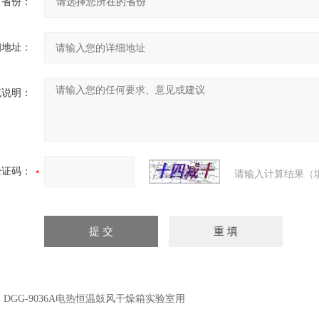
省份：
细地址：
充说明：
验证码：
请输入计算结果（
：
DGG-9036A电热恒温鼓风干燥箱实验室用