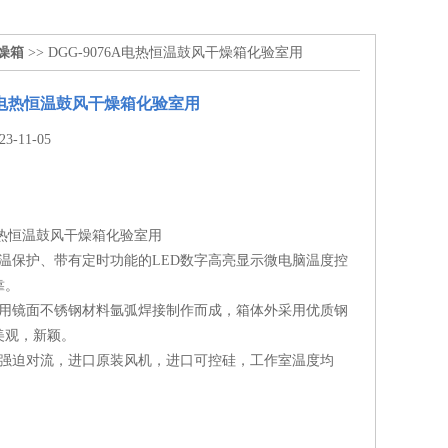
燥箱
>> DGG-9076A电热恒温鼓风干燥箱化验室用
76A电热恒温鼓风干燥箱化验室用
-11-05
A电热恒温鼓风干燥箱化验室用
控温保护、带有定时功能的LED数字高亮显示微电脑温度控
靠。
采用镜面不锈钢材料氩弧焊接制作而成，箱体外采用优质钢
美观，新颖。
直强迫对流，进口原装风机，进口可控硅，工作室温度均