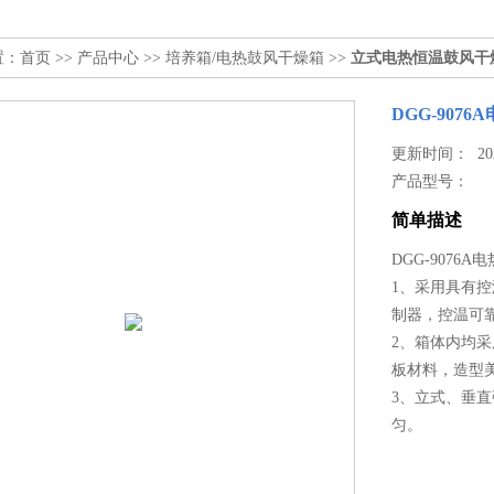
置：
首页
>>
产品中心
>>
培养箱/电热鼓风干燥箱
>>
立式电热恒温鼓风干
DGG-90
更新时间： 2023
产品型号：
简单描述
DGG-9076
1、采用具有
制器，控温可
2、箱体内均
板材料，造型
3、立式、垂
匀。