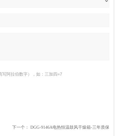
填写阿拉伯数字），如：三加四=7
下一个：
DGG-9146A电热恒温鼓风干燥箱-三年质保