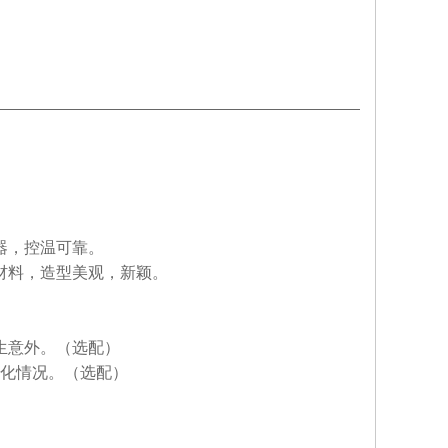
器，控温可靠。
材料，造型美观，新颖。
生意外。（选配）
变化情况。（选配）