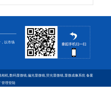
针，以市场
镜相机,数码显微镜,偏光显微镜,荧光显微镜,显微成像系统
备案
7
管理登陆