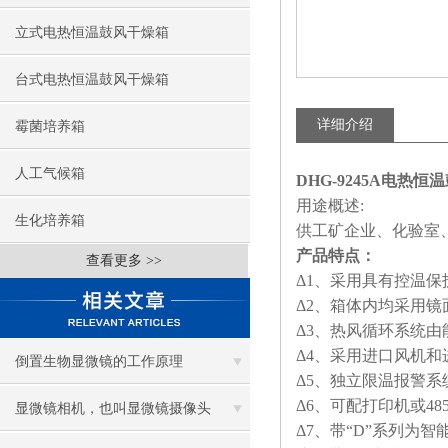
立式电热恒温鼓风干燥箱
台式电热恒温鼓风干燥箱
详细介绍
霉菌培养箱
人工气候箱
DHG-9245A电热
用途概述:
生化培养箱
供工矿企业、化验室
产品特点：
查看更多 >>
Δ1、采用具有控温
Δ2、箱体内均采用
Δ3、热风循环系统
Δ4、采用进口风机
倒置生物显微镜的工作原理
Δ5、独立限温报警
Δ6、可配打印机或4
显微镜相机，也叫显微镜摄像头
Δ7、带“D”系列为