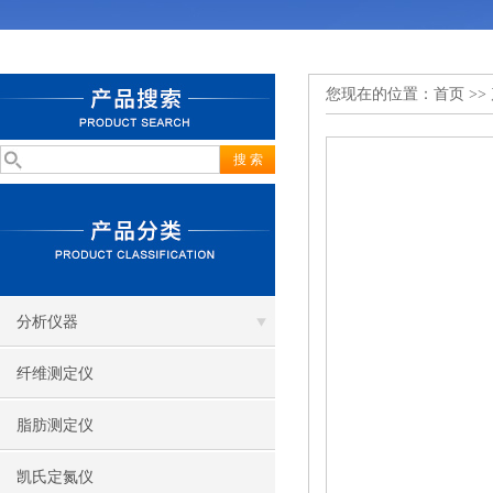
您现在的位置：
首页
>>
分析仪器
纤维测定仪
脂肪测定仪
凯氏定氮仪