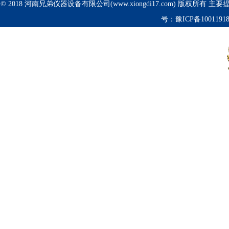
© 2018 河南兄弟仪器设备有限公司(www.xiongdi17.com) 版权所有 主
号：
豫ICP备1001191