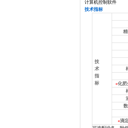
控制中的作用
计算机控制软件
技术指标
精
技
术
指
标
«
化肥
数
«
滴