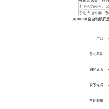
可选配设备、附
① 样品粉碎机 
⑤制冷循环器 ⑥
JK9870B全自动凯
产品：
您的单位：
您的姓名：
联系电话：
常用邮箱：