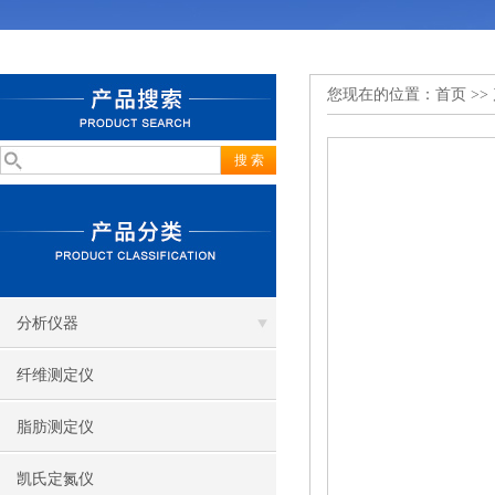
您现在的位置：
首页
>>
分析仪器
纤维测定仪
脂肪测定仪
凯氏定氮仪