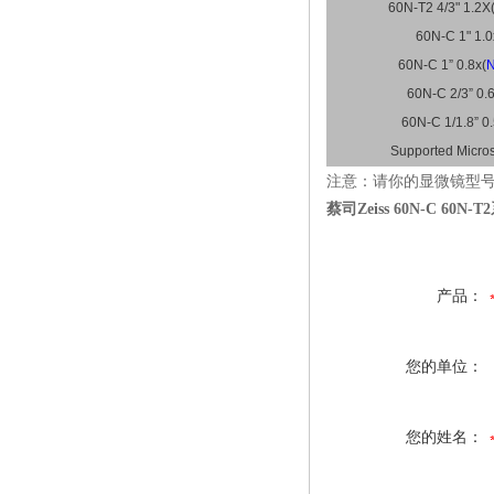
60N-T2 4/3" 1.2X
60N-C 1" 1.0
60N-C 1” 0.8x(
60N-C 2/3” 0.
60N-C 1/1.8” 0
Supported Micro
注意：请你的显微镜型
蔡司Zeiss 60N-C 60
产品：
您的单位：
您的姓名：