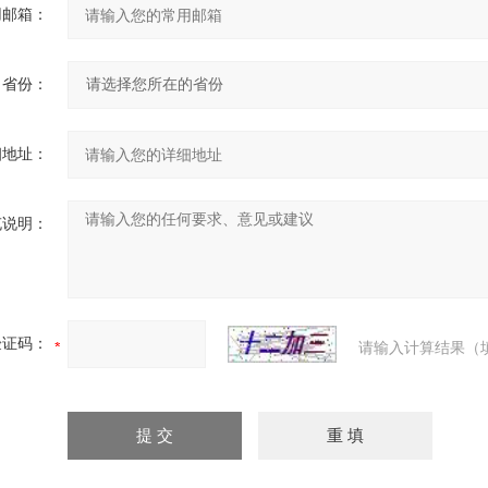
用邮箱：
省份：
细地址：
充说明：
验证码：
请输入计算结果（