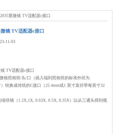
42035显微镜 TV适配器c接口
5显微镜 TV适配器c接口
-11-03
显微镜 TV适配器c接口
通显微镜照相筒/头/口（插入端到照相筒的标准外径为
英寸）转换成传统的C接口（25.4mm或1 英寸直径带每英寸32
镜（1.2X,1X, 0.63X, 0.5X, 0.35X）以从三通头得到视