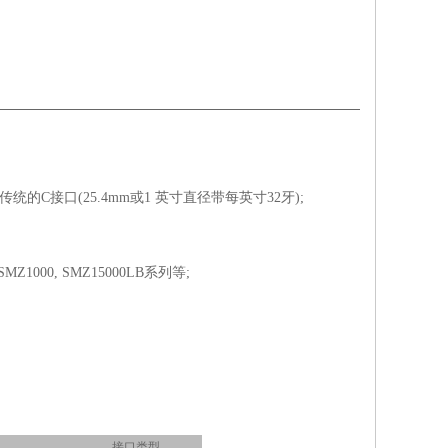
统的C接口(25.4mm或1 英寸直径带每英寸32牙);
, SMZ1000, SMZ15000LB系列等;
接口类型