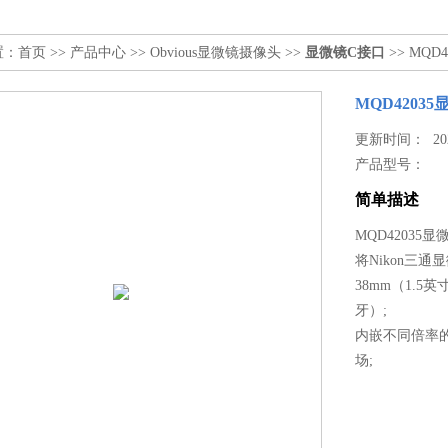
置：
首页
>>
产品中心
>>
Obvious显微镜摄像头
>>
显微镜C接口
>> MQD
MQD4203
更新时间： 2023
产品型号：
简单描述
MQD42035
将Nikon三
38mm（1.5
牙）;
内嵌不同倍率的缩倍
场;