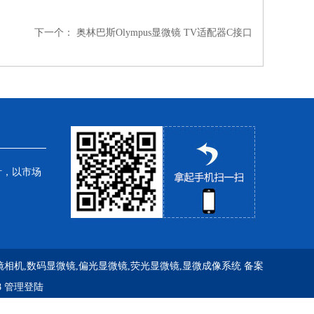
下一个：
奥林巴斯Olympus显微镜 TV适配器C接口
针，以市场
镜相机,数码显微镜,偏光显微镜,荧光显微镜,显微成像系统
备案
8
管理登陆