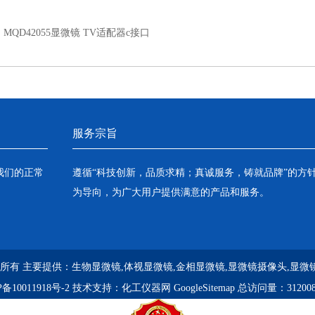
：
MQD42055显微镜 TV适配器c接口
服务宗旨
我们的正常
遵循“科技创新，品质求精；真诚服务，铸就品牌”的方
为导向，为广大用户提供满意的产品和服务。
 版权所有 主要提供：
生物显微镜,体视显微镜,金相显微镜,显微镜摄像头,显微
备10011918号-2
技术支持：
化工仪器网
GoogleSitemap
总访问量：31200