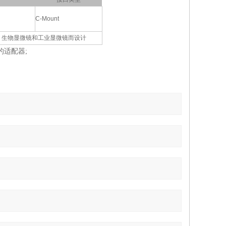
C-Mount
 SMZ15000 生物显微镜和工业显微镜而设计
适配器;