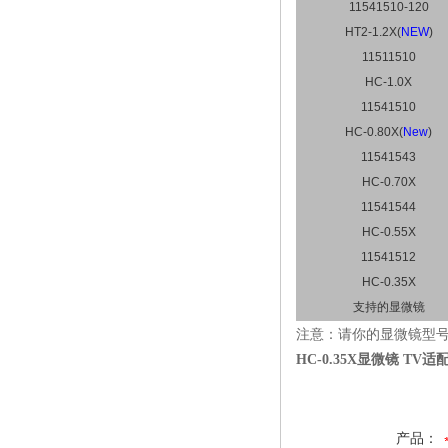
11541510-120
HT2-1.2X(
NEW
)
11511510
HC-1.0X
11541510
HC-0.80X(
New
)
11541543
HC-0.70X
11541544
HC-0.55X
11541512
HC-0.35X
支持的显微镜
注意：请你的显微镜型号
HC-0.35X显微镜 TV
产品：