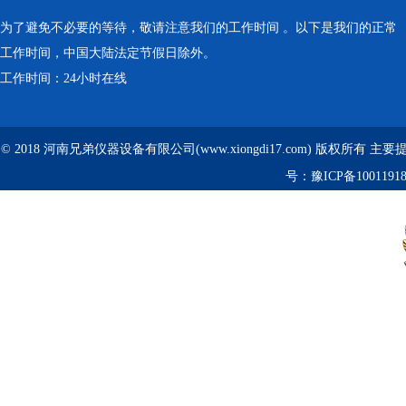
为了避免不必要的等待，敬请注意我们的工作时间 。以下是我们的正常
工作时间，中国大陆法定节假日除外。
工作时间：24小时在线
© 2018 河南兄弟仪器设备有限公司(www.xiongdi17.com) 版权所有 主
号：
豫ICP备1001191