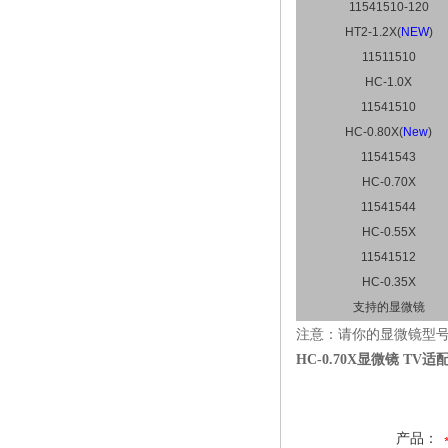
11541510-120
HT2-1.2X(
NEW
)
11511510
HC-1.0X
11541510
HC-0.80X(
New
)
11541543
HC-0.70X
11541544
HC-0.55X
11541512
HC-0.35X
支持的显微镜
注意：请你的显微镜型号
HC-0.70X显微镜 TV
产品：