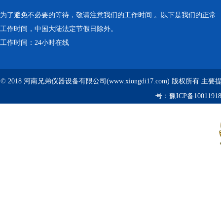
为了避免不必要的等待，敬请注意我们的工作时间 。以下是我们的正常
工作时间，中国大陆法定节假日除外。
工作时间：24小时在线
© 2018 河南兄弟仪器设备有限公司(www.xiongdi17.com) 版权所有 主
号：
豫ICP备1001191