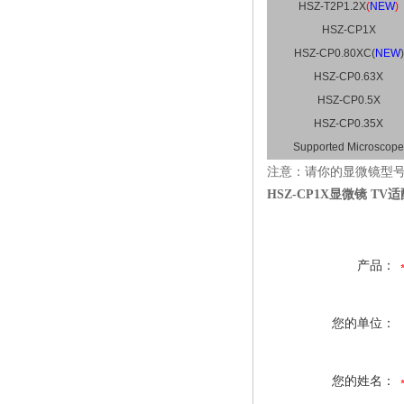
HSZ-T2P1.2X
(
NEW
)
HSZ-CP1X
HSZ-CP0.80XC(
NEW
)
HSZ-CP0.63X
HSZ-CP0.5X
HSZ-CP0.35X
Supported Microscope
注意：请你的显微镜型号
HSZ-CP1X显微镜 TV
产品：
您的单位：
您的姓名：