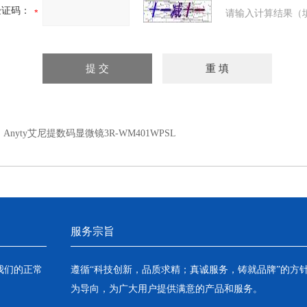
验证码：
请输入计算结果（
：
Anyty艾尼提数码显微镜3R-WM401WPSL
服务宗旨
我们的正常
遵循“科技创新，品质求精；真诚服务，铸就品牌”的方
为导向，为广大用户提供满意的产品和服务。