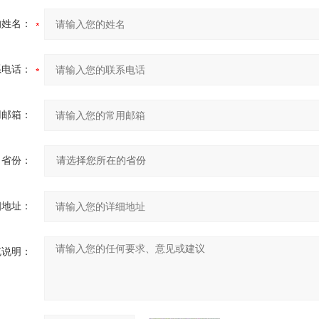
的姓名：
系电话：
用邮箱：
省份：
细地址：
充说明：