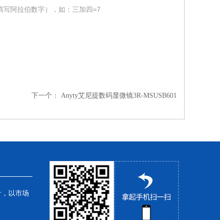
填写阿拉伯数字），如：三加四=7
下一个：
Anyty艾尼提数码显微镜3R-MSUSB601
针，以市场