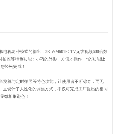
和电视两种模式的输出，3R-WM601PCTV无线视频600倍数
时拍照等特色功能；小巧的外形，方便才操作，*的功能让
以帮您轻松完成！
长测算与定时拍照等特色功能，让使用者不断称奇；而无
限制，且设计了人性化的调焦方式，不仅可完成工厂提出的相同
统显微相形逊色！