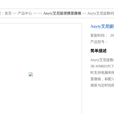
置：
首页
>>
产品中心
>> >>
Anyty艾尼提便携显微镜
>> Anyty艾尼提数码
Anyty艾尼
更新时间： 2023
产品型号：
简单描述
Anyty艾尼提数
3R-WM601
时支持电脑和电
显微镜，标配
测算与定时拍