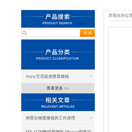
您现在的位
Anyty艾尼提便携显微镜
查看更多 >>
倒置生物显微镜的工作原理
MX-117M数码显微镜 Obvious明显品