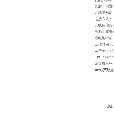
光源：内置8
无线电系统：
连接方式：US
无线传输距
电源：充电
锂电池特征
工作时间：
系统要求：Win
CPU：Pent
设置技术标准：
Anyty艾尼
您