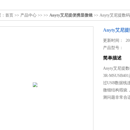
置：
首页
>>
产品中心
>> >>
Anyty艾尼提便携显微镜
>> Anyty艾尼提数码
Anyty艾尼提
更新时间： 2023
产品型号：
简单描述
Anyty艾尼提数
3R-MSUS
过USB数据线
微细结构瑕疵
测问题非常合