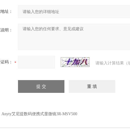
细地址：
充说明：
验证码：
请输入计算结果（
：
Anyty艾尼提数码便携式显微镜3R-MSV500