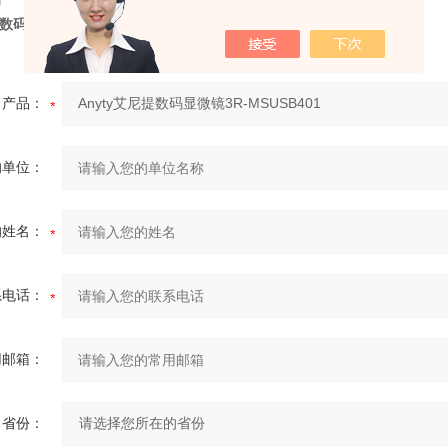
数码显微镜3R-MSUSB401
产品：
的单位：
的姓名：
系电话：
用邮箱：
省份：