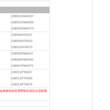
108001/AMA037
108002/AMA050
108003/AMA075
108008/ATA037
108009/ATA050
108010/ATA075
108005/FMA037
108006/FMA050
108007/FMA075
108011/FTA037
108012/FTA050
108013/FTA075
程师会根据你的应用帮助你选定合适的显