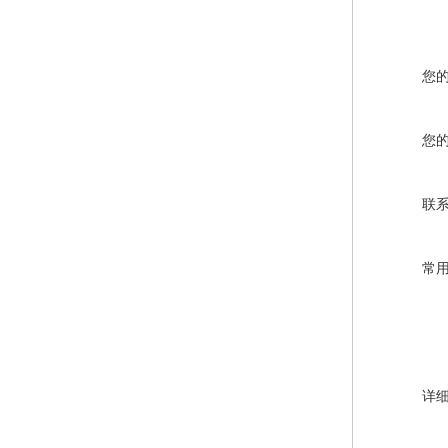
您
您
联
常
详