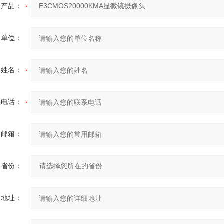
产品：
的单位：
的姓名：
系电话：
用邮箱：
省份：
细地址：