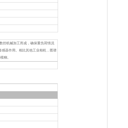
通过数控机械加工而成，确保重负荷情况
机传感器作用。相比其他工业相机，图谱
像模糊。