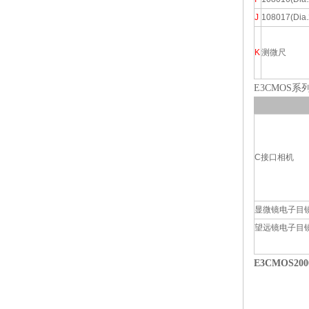
J
108017(Di
K
测微尺
E3CMOS系
C接口相机
显微镜电子目
望远镜电子目
E3CMOS2