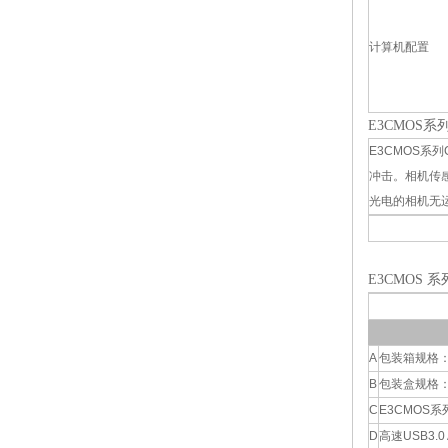
计算机配置
E3CMOS系
E3CMOS系
冲击。相机传
光电的相机无
E3CMOS 
A
包装箱规格：L:
B
包装盒规格：L:1
C
E3CMOS
D
高速USB3.