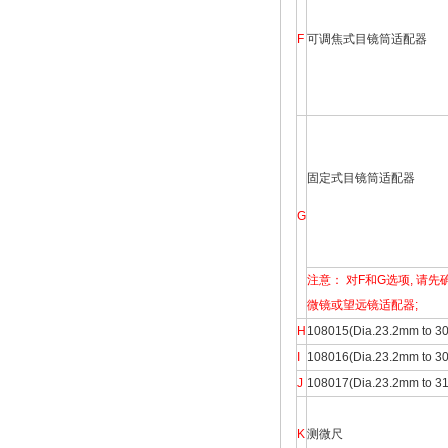
F
可调焦式目镜筒适配器
固定式目镜筒适配器
G
注意： 对F和G选项, 
微镜或望远镜适配器;
H
108015(Dia.23.2mm
I
108016(Dia.23.2mm 
J
108017(Dia.23.2mm 
K
测微尺