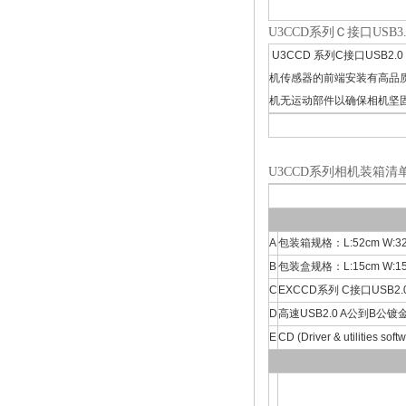
U3CCD系列Ｃ接口USB3
U3CCD 系列C接口US
机传感器的前端安装有高品质
机无运动部件以确保相机坚
U3CCD系列相机装箱清
A
包装箱规格：L:52cm W:32
B
包装盒规格：L:15cm W:15c
C
EXCCD系列 C接口USB2
D
高速USB2.0 A公到B公镀
E
CD (Driver & utilities sof