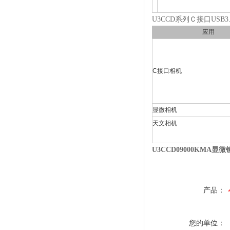
U3CCD系列Ｃ接口USB
应用
C接口相机
显微相机
天文相机
U3CCD09000KMA显
产品：
您的单位：