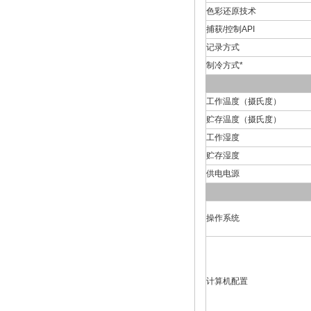
色彩还原技术
捕获/控制API
记录方式
制冷方式*
工作温度（摄氏度）
贮存温度（摄氏度）
工作湿度
贮存湿度
供电电源
操作系统
计算机配置