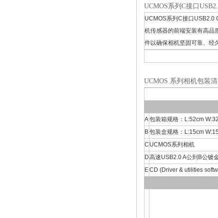
UCMOS系列C接口USB2
UCMOS系列C接口USB
机传感器的前端安装有高品质
件以确保相机坚固可靠、经
UCMOS 系列相机包装
A
包装箱规格：L:52cm W:32
B
包装盒规格：L:15cm W:15cm
C
UCMOS系列相机
D
高速USB2.0 A公到B公镀
E
CD (Driver & utilities sof