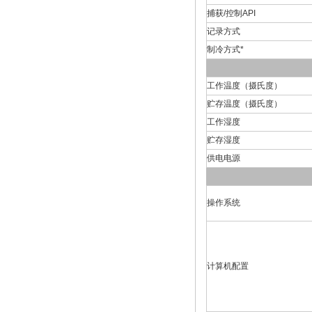
捕获/控制API
记录方式
制冷方式*
工作温度（摄氏度）
贮存温度（摄氏度）
工作湿度
贮存湿度
供电电源
操作系统
计算机配置