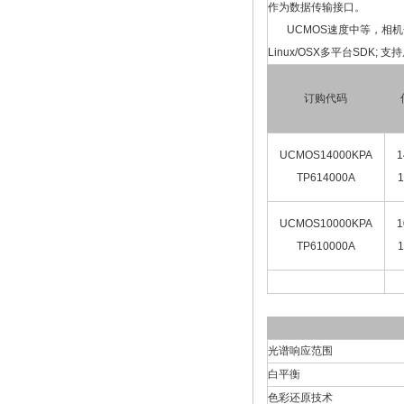
作为数据传输接口。
UCMOS速度中等，相机分辨率
Linux/OSX多平台SDK; 支持原
订购代码
UCMOS14000KPA
1
TP614000A
1
UCMOS10000KPA
1
TP610000A
1
光谱响应范围
白平衡
色彩还原技术