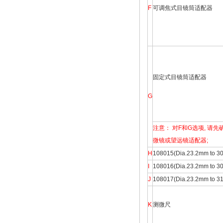
F
可调焦式目镜筒适配器
固定式目镜筒适配器
G
注意： 对F和G选项, 
微镜或望远镜适配器;
H
108015(Dia.23.2mm
I
108016(Dia.23.2mm 
J
108017(Dia.23.2mm 
K
测微尺