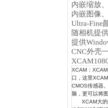
内嵌缩放、
内嵌图像、
Ultra-
随相机提供
提供Windo
CNC外壳
XCAM108
XCAM：XCA
口，这里XCA
CMOS传感器
脑，更可以将图
XCAM大的