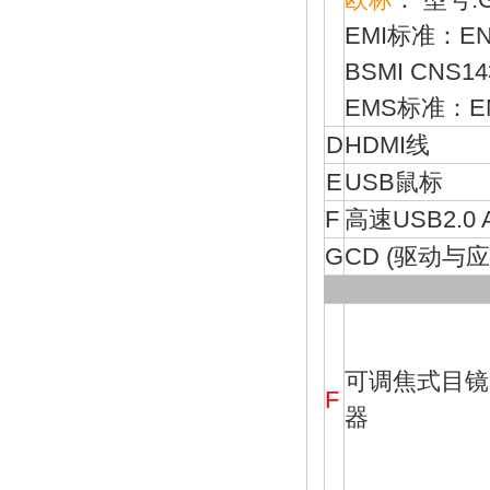
EMI标准：EN550
BSMI CNS14
EMS标准：EN61
D
HDMI线
E
USB鼠标
F
高速USB2.0
G
CD (驱动与应
可调焦式目镜
F
器