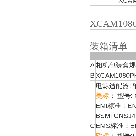
XCA
XCAM10
装箱清单
A
相机包装盒规格 : 
B
XCAM1080
电源适配器: 输入:
美标
： 型号: G
EMI标准：EN550
BSMI CNS14
C
EMS标准：EN61
欧标
： 型号:G