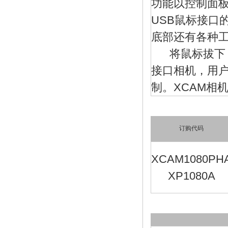
功能以控制面板
USB鼠标接口
底部还有各种
将鼠标拔下，将
接口相机，用户可
制。XCAM相
订购代码
XCAM1080PH
XP1080A