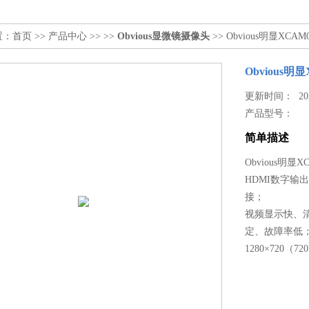
置：
首页
>>
产品中心
>> >>
Obvious显微镜摄像头
>> Obvious明显XCA
Obvious明
更新时间： 2023
产品型号：
简单描述
Obvious明显X
HDMI数字
接；
视频显示快、
定、故障率低
1280×720