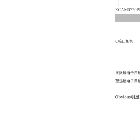
XCAM072
C接口相机
显微镜电子目
望远镜电子目
Obvious明