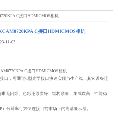
M0720KPA C接口HDMICMOS相机
显XCAM0720KPA C接口HDMICMOS相机
-11-03
CAM0720KPA C接口HDMICMOS相机
输出接口，可通过C型光学接口快速实现与生产线上其它设备连
清晰无闪烁、色彩还原度好，结构紧凑、集成度高、性能稳
；
（720P）分辨率可方便连接目前市场上的高清显示器。