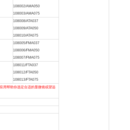
108002/AMA050
108003/AMA075
108008/ATA037
108009/ATA050
108010/ATA075
108005/FMA037
108006/FMA050
108007/FMA075
108011/FTA037
108012/FTA050
108013/FTA075
你的应用帮助你选定合适的显微镜或望远