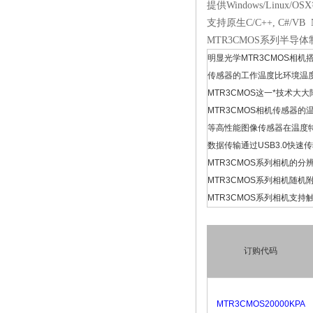
提供Windows/Linux/O
支持原生C/C++, C#/VB NET
MTR3CMOS系列半导体制
明显光学MTR3CMOS相机
传感器的工作温度比环境温
MTR3CMOS这一*技术
MTR3CMOS相机传感器的
等高性能图像传感器在温度
数据传输通过USB3.0快
MTR3CMOS系列相机的分辨
MTR3CMOS系列相机随机
MTR3CMOS系列相机支
订购代码
MTR3CMOS20000KPA