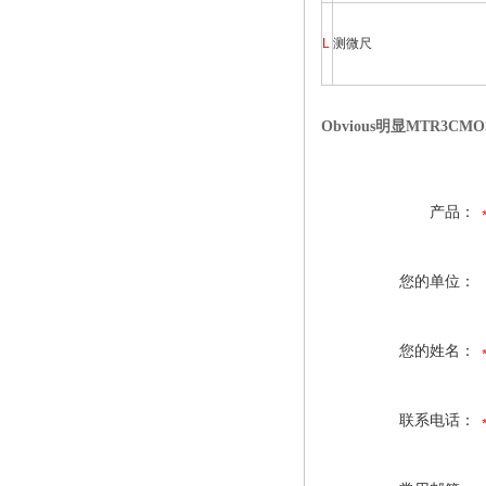
L
测微尺
Obvious明显MTR3CM
产品：
您的单位：
您的姓名：
联系电话：