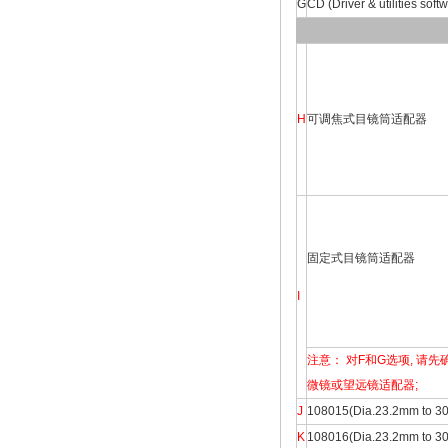
G
CD (Driver & utilities sof
H
可调焦式目镜筒适配器
固定式目镜筒适配器
I
注意： 对F和G选项, 
微镜或望远镜适配器;
J
108015(Dia.23.2mm
K
108016(Dia.23.2mm 