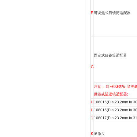
F
可调焦式目镜筒适配器
固定式目镜筒适配器
G
注意： 对F和G选项, 
微镜或望远镜适配器;
H
108015(Dia.23.2mm
I
108016(Dia.23.2mm 
J
108017(Dia.23.2mm 
K
测微尺