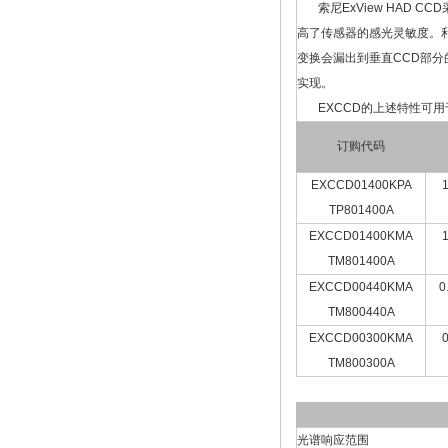
索尼ExView HAD 
高了传感器的感光灵敏度。利
变换会漏出到垂直CCD部分
实现。
EXCCD的上述特性可用
订购代码
EXCCD01400KPA
TP801400A
EXCCD01400KMA
TM801400A
EXCCD00440KMA
0
TM800440A
EXCCD00300KMA
TM800300A
光谱响应范围