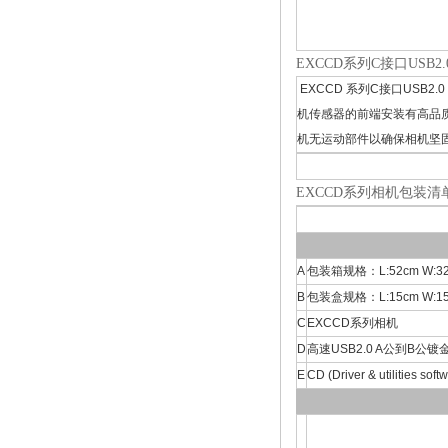
EXCCD系列C接口USB2
EXCCD 系列C接口US
机传感器的前端安装有高品质
机无运动部件以确保相机坚
EXCCD系列相机包装清
A
包装箱规格：L:52cm W:32
B
包装盒规格：L:15cm W:15c
C
EXCCD系列相机
D
高速USB2.0 A公到B公镀
E
CD (Driver & utilities sof