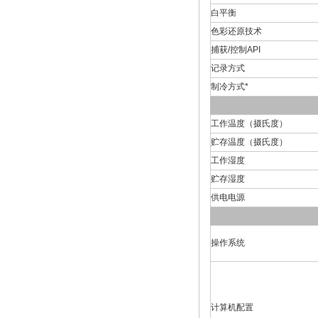
白平衡
色彩还原技术
捕获/控制API
记录方式
制冷方式*
工作温度（摄氏度）
贮存温度（摄氏度）
工作湿度
贮存湿度
供电电源
操作系统
计算机配置