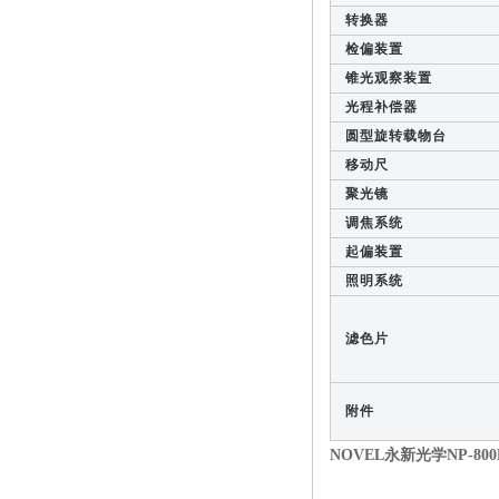
转换器
检偏装置
锥光观察装置
光程补偿器
圆型旋转载物台
移动尺
聚光镜
调焦系统
起偏装置
照明系统
滤色片
附件
NOVEL永新光学NP-8