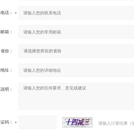
系电话：
用邮箱：
省份：
细地址：
充说明：
验证码：
请输入计算结果（