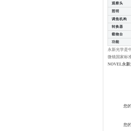
观察头
照明
调焦机构
转换器
载物台
功能
永新光学是
微镜国家标准制
NOVEL永新
您
您