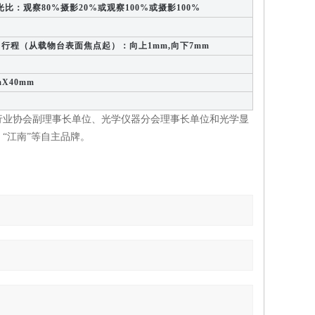
光比：观察80%摄影20%或观察100%或摄影100%
行程（从载物台表面焦点起）：向上1mm,向下7mm
X40mm
行业协会副理事长单位、光学仪器分会理事长单位和光学显
和 “江南”等自主品牌。