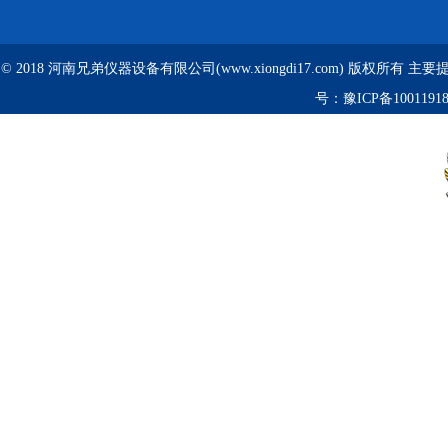
© 2018 河南兄弟仪器设备有限公司(www.xiongdi17.com) 版权所有 主
号：
豫ICP备1001191