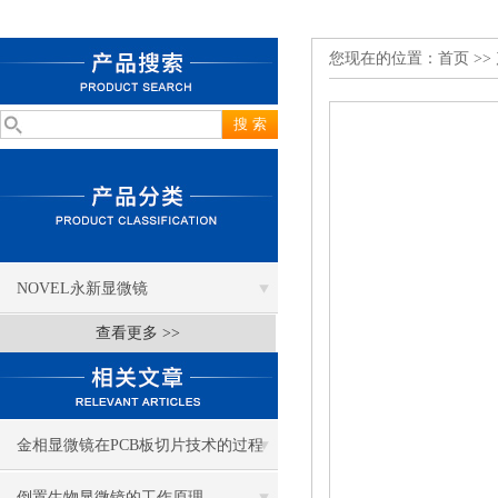
您现在的位置：
首页
>>
NOVEL永新显微镜
查看更多 >>
金相显微镜在PCB板切片技术的过程
控制中的作用
倒置生物显微镜的工作原理