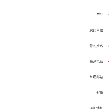
产品：
您的单位：
您的姓名：
联系电话：
常用邮箱：
省份：
详细地址：