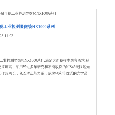
cope耐可视工业检测显微镜NX1000系列
耐可视工业检测显微镜NX1000系列
-11-02
可视工业检测显微镜NX1000系列,满足大面积样本观察需求,精
原度高，采用经过多年研究和不断改良的NIS45无限远光
工作距离长，色差矫正能力强，成像锐利等优秀的光学品