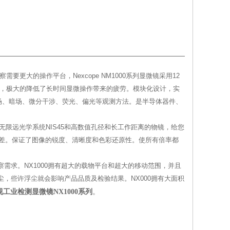
要更大的操作平台，Nexcope NM1000系列显微镜采用12
件，极大的降低了长时间显微操作带来的疲劳。模块化设计，实
现明场、暗场、微分干涉、荧光、偏光等观测方法。是半导体器件、
无限远光学系统NIS45和高数值孔径和长工作距离的物镜，给您
差。保证了图像的锐度、清晰度和色彩还原性。使所有倍率都
需求。NX1000拥有超大的载物平台和超大的移动范围，并且
尘，些许浮尘就会影响产品品质及检验结果。NX000拥有大面积
可视工业检测显微镜NX1000系列
。