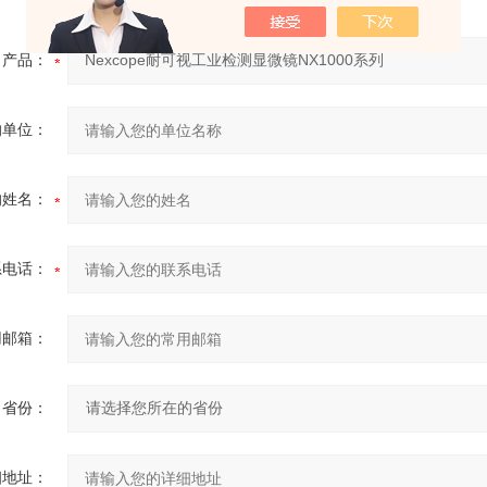
产品：
的单位：
的姓名：
系电话：
用邮箱：
省份：
细地址：