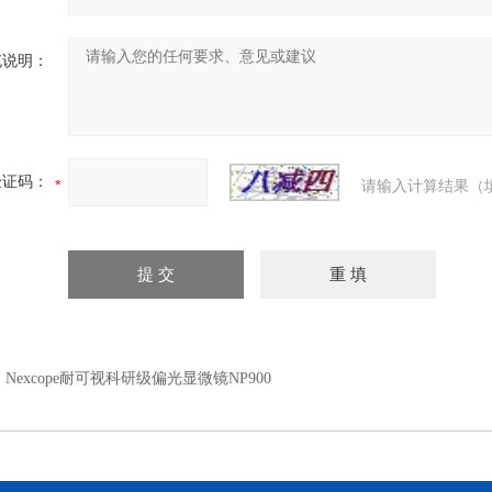
充说明：
验证码：
请输入计算结果（
：
Nexcope耐可视科研级偏光显微镜NP900