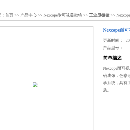
置：
首页
>>
产品中心
>>
Nexcope耐可视显微镜
>>
工业显微镜
>> Nex
Nexcope
更新时间： 2023
产品型号：
简单描述
Nexcope耐
确成像，色彩还
学系统，具有
质。