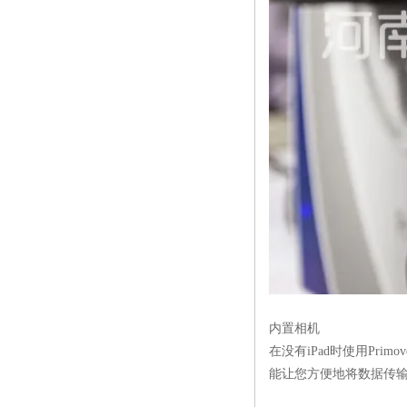
内置相机
在没有
iPad
时使用
Primov
能让您方便地将数据传